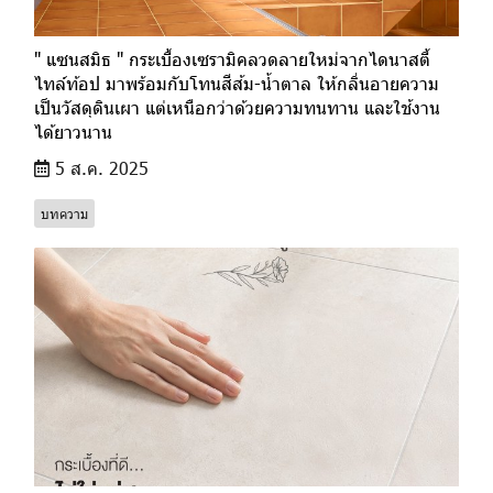
" แซนสมิธ " กระเบื้องเซรามิคลวดลายใหม่จากไดนาสตี้
ไทล์ท้อป มาพร้อมกับโทนสีส้ม-น้ำตาล ให้กลิ่นอายความ
เป็นวัสดุดินเผา แต่เหนือกว่าด้วยความทนทาน และใช้งาน
ได้ยาวนาน
5 ส.ค. 2025
บทความ