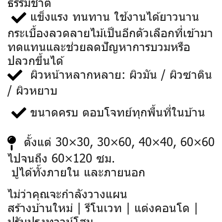
ธรรมชาติ
แข็งแรง ทนทาน ใช้งานได้ยาวนาน
กระเบื้องลวดลายไม้เป็นอีกตัวเลือกที่เข้ามา
ทดแทนและช่วยลดปัญหาการบวมหรือ
ปลวกขึ้นได้
ผิวหน้าหลากหลาย: ผิวมัน / ผิวซาติน
/ ผิวหยาบ
ขนาดครบ ตอบโจทย์ทุกพื้นที่ในบ้าน
ตั้งแต่ 30×30, 30×60, 40×40, 60×60
ไปจนถึง 60×120 ซม.
ปูได้ทั้งภายใน และภายนอก
ไม่ว่าคุณจะกำลังวางแผน
สร้างบ้านใหม่ | รีโนเวท | แต่งคอนโด |
ปรับปรุงทาวน์โฮม