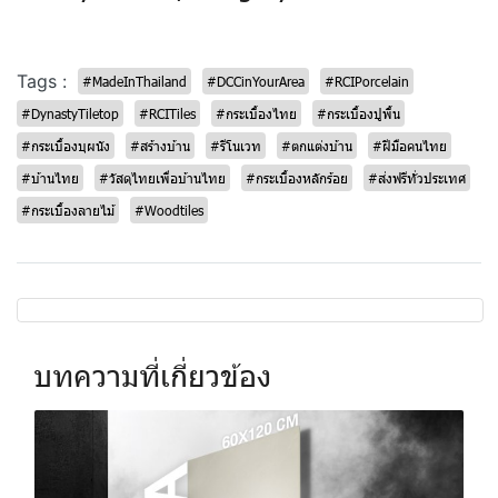
Tags :
#MadeInThailand
#DCCinYourArea
#RCIPorcelain
#DynastyTiletop
#RCITiles
#กระเบื้องไทย
#กระเบื้องปูพื้น
#กระเบื้องบุผนัง
#สร้างบ้าน
#รีโนเวท
#ตกแต่งบ้าน
#ฝีมือคนไทย
#บ้านไทย
#วัสดุไทยเพื่อบ้านไทย
#กระเบื้องหลักร้อย
#ส่งฟรีทั่วประเทศ
#กระเบื้องลายไม้
#Woodtiles
บทความที่เกี่ยวข้อง