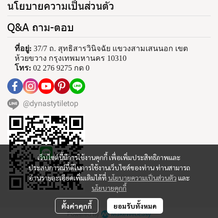
นโยบายความเป็นส่วนตัว
Q&A ถาม-ตอบ
ที่อยู่:
 37/7 ถ. สุทธิสารวินิจฉัย แขวงสามเสนนอก เขต
ห้วยขวาง กรุงเทพมหานคร 10310
โทร: 
02 276 9275 กด 0
@dynastytiletop
เว็บไซต์นี้มีการใช้งานคุกกี้ เพื่อเพิ่มประสิทธิภาพและ
ประสบการณ์ที่ดีในการใช้งานเว็บไซต์ของท่าน ท่านสามารถ
อ่านรายละเอียดเพิ่มเติมได้ที่
นโยบายความเป็นส่วนตัว
และ
นโยบายคุกกี้
ตั้งค่าคุกกี้
ยอมรับทั้งหมด
Powered By
MakeWebEasy